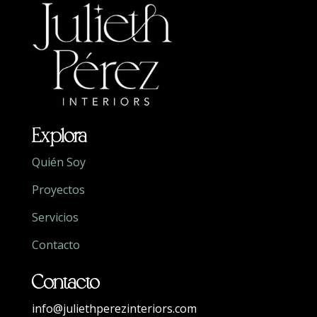
Explora
Quién Soy
Proyectos
Servicios
Contacto
Contacto
info@juliethperezinteriors.com